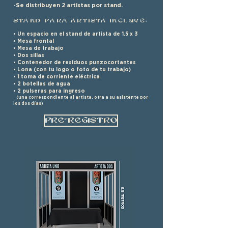
-Se distribuyen 2 artistas por stand.
Stand para Artista incluye:
• Un espacio en el stand de artista de 1.5 x 3
• Mesa frontal
• Mesa de trabajo
• Dos sillas
• Contenedor de residuos punzocortantes
• Lona (con tu logo o foto de tu trabajo)
• 1 toma de corriente eléctrica
• 2 botellas de agua
• 2 pulseras para ingreso
(una correspondiente al artista, otra a su asistente por
los dos días)
PRE-REGISTRO